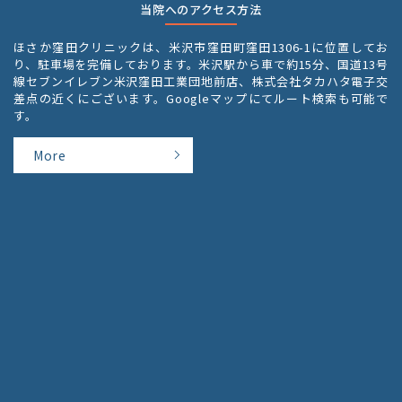
当院へのアクセス方法
ほさか窪田クリニックは、
米沢市窪田町窪田1306-1に位置してお
り、駐車場を完備しております。
米沢駅から車で約15分、国道13号
線セブンイレブン米沢窪田工業団地前店、株式会社タカハタ電子交
差点の近くにございます。Googleマップにてルート検索も可能で
す。
More